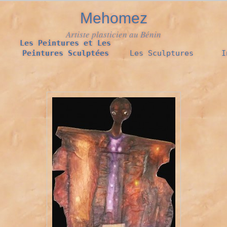
Mehomez
Artiste plasticien au Bénin
Les Peintures et Les
Peintures Sculptées
Les Sculptures
I