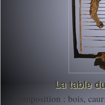
La table d
Composition : bois, cauris