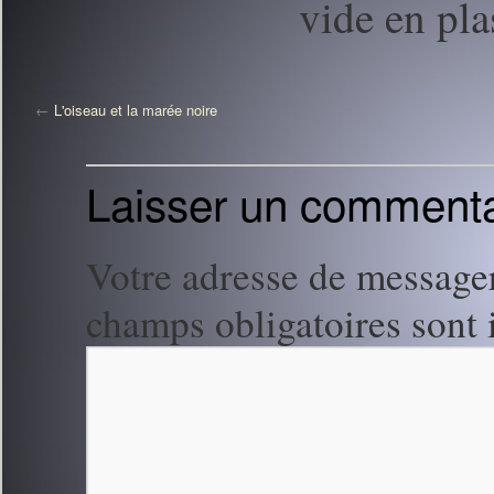
vide en pla
←
L'oiseau et la marée noire
Laisser un commenta
Votre adresse de messager
champs obligatoires sont